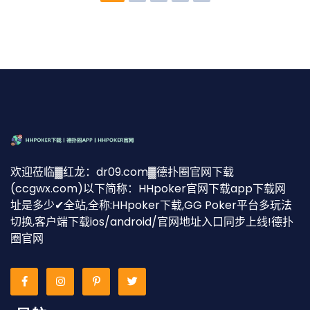
欢迎莅临▓红龙：dr09.com▓德扑圈官网下载
(ccgwx.com)以下简称：HHpoker官网下载app下载网
址是多少✔全站,全称:HHpoker下载,GG Poker平台多玩法
切换,客户端下载ios/android/官网地址入口同步上线!德扑
圈官网