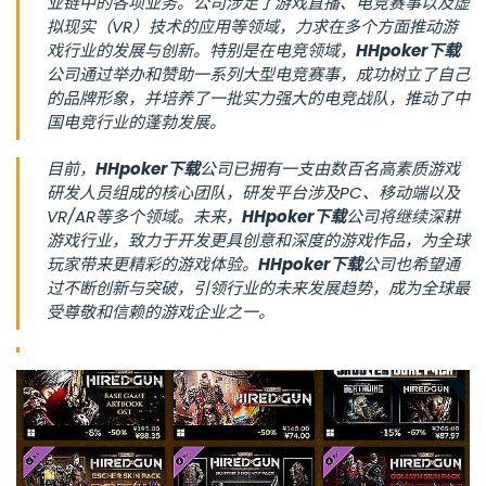
业链中的各项业务。公司涉足了游戏直播、电竞赛事以及虚
拟现实（VR）技术的应用等领域，力求在多个方面推动游
戏行业的发展与创新。特别是在电竞领域，
HHpoker下载
公司通过举办和赞助一系列大型电竞赛事，成功树立了自己
的品牌形象，并培养了一批实力强大的电竞战队，推动了中
国电竞行业的蓬勃发展。
目前，
HHpoker下载
公司已拥有一支由数百名高素质游戏
研发人员组成的核心团队，研发平台涉及PC、移动端以及
VR/AR等多个领域。未来，
HHpoker下载
公司将继续深耕
游戏行业，致力于开发更具创意和深度的游戏作品，为全球
玩家带来更精彩的游戏体验。
HHpoker下载
公司也希望通
过不断创新与突破，引领行业的未来发展趋势，成为全球最
受尊敬和信赖的游戏企业之一。