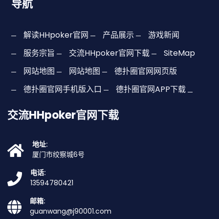
导航
解读HHpoker官网
产品展示
游戏新闻
服务宗旨
交流HHpoker官网下载
SiteMap
网站地图
网站地图
德扑圈官网网页版
德扑圈官网手机版入口
德扑圈官网APP下载
交流HHpoker官网下载
地址:
厦门市绞察城6号
电话:
13594780421
邮箱:
guanwang@j90001.com